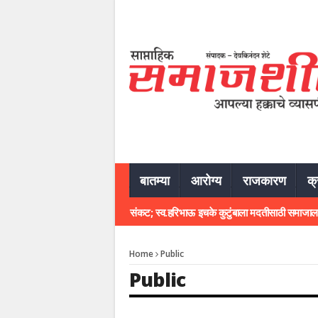
बातम्या
आरोग्य
राजकारण
क्
च्या निधनाने इचके कुटुंबावर आर्थिक संकट; स्व.हरिभाऊ इचके कुटुंबाला मदतीसाठी समाजाला साद
Home
Public
Public