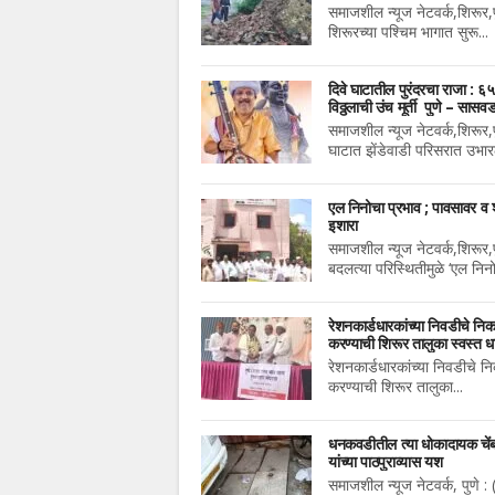
समाजशील न्यूज नेटवर्क,शिरूर,पु
शिरूरच्या पश्चिम भागात सुरू...
दिवे घाटातील पुरंदरचा राजा : ६५ 
विठ्ठलाची उंच मूर्ती पुणे – सासव
केंद्र
समाजशील न्यूज नेटवर्क,शिरूर,पु
घाटात झेंडेवाडी परिसरात उभार
एल निनोचा प्रभाव ; पावसावर व 
इशारा
समाजशील न्यूज नेटवर्क,शिरूर,पु
बदलत्या परिस्थितीमुळे ‘एल निनो’
रेशनकार्डधारकांच्या निवडीचे न
करण्याची शिरूर तालुका स्वस्त ध
रेशनकार्डधारकांच्या निवडीचे
करण्याची शिरूर तालुका...
धनकवडीतील त्या धोकादायक चेंबरच
यांच्या पाठपुराव्यास यश
समाजशील न्यूज नेटवर्क, पुणे : 