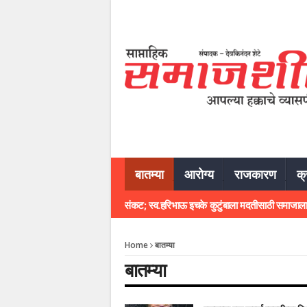
बातम्या
आरोग्य
राजकारण
क्
्या निधनाने इचके कुटुंबावर आर्थिक संकट; स्व.हरिभाऊ इचके कुटुंबाला मदतीसाठी समाजाला साद
Home
बातम्या
बातम्या