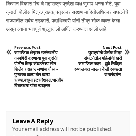
किसान विकास मंच चे महाराष्ट्र प्रदेशाध्यक्ष सुभाष अण्णा शेटे, युवा
क्रांती पोलीस मित्र,ग्राहक,पत्रकार संरक्षण माहितीअधिकार संघटनेचे
राज्यातील सर्वच सहकारी, पदाधिकारी यांनी तीव्र शोक व्यक्त केला
असून त्यांना भावपूर्ण श्रद्धांजली अर्पित करण्यात आली आहे.
Previous Post
Next Post
सामाजिक क्षेत्रात उल्लेखनीय
युवाक्रांती पोलीस मित्र
कामगिरी करणाऱ्या युवा क्रांती
संघटनेतील महिलांची खरी
पोलीस मित्र संघटनेच्या तीन
सामाजिक मदत - धुळे सिव्हिल
शिलेदारांसह ५ जणांचा गौरव -
रुग्णालयात जाऊन केली स्वच्छता
पुण्याच्या काव्य योग काव्य
व मार्गदर्शन
संस्था,वसुधा इंटरनॅशनल,भारतीय
विचारधारा यांचा उपक्रम
Leave A Reply
Your email address will not be published.