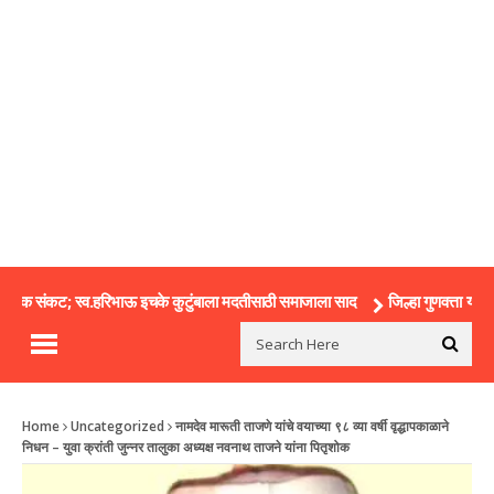
र्थिक संकट; स्व.हरिभाऊ इचके कुटुंबाला मदतीसाठी समाजाला साद
जिल्हा गुणवत्ता यादीत फ
Home
Uncategorized
नामदेव मारूती ताजणे यांचे वयाच्या ९८ व्या वर्षी वृद्धापकाळाने
निधन – युवा क्रांती जुन्नर तालुका अध्यक्ष नवनाथ ताजने यांना पितृशोक