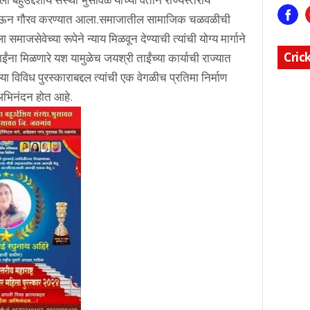
ार देऊन गौरव करण्यात आला.समाजातील सामाजिक चळवळीची
माजसेवेच्या रूपेने न्याय मिळवून देण्याची त्यांची योग्य मार्गाने
Cric
ईंना मिळणारे यश यामुळेच जयश्री ताईंच्या कार्याची राज्यात
ा विविध पुरस्काराबद्दल त्यांची एक वेगळीच प्रतिमा निर्माण
 अभिनंदन होत आहे.