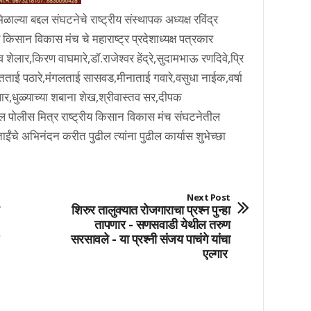
 बद्दल संघटनेचे राष्ट्रीय संस्थापक अध्यक्ष रविंद्र
किसान विकास मंच चे महाराष्ट्र प्रदेशाध्यक्ष पत्रकार
व शेलार,किरण वाघमारे,डॉ.राजेश्वर हेंद्रे,सुदामभाऊ रणदिवे,प्रि
ृतताई पठारे,मंगलताई सासवड,मीनाताई गवारे,वसुधा नाईक,वर्षा
लार,धुळ्याच्या शबाना शेख,श्रीवास्तव सर,दीपक
ील पोलीस मित्र राष्ट्रीय किसान विकास मंच संघटनेतील
ाईंचे अभिनंदन करीत पुढील त्यांना पुढील कार्यास शुभेच्छा
Next Post
शिरुर तालुक्यात रोजगाराचा प्रश्न पुन्हा
तापणार - सणसवाडी येथील तरुण
सरसावले - या प्रश्नी संजय पाचंगे यांचा
एल्गार