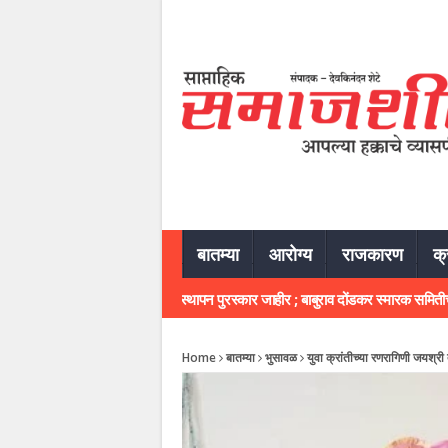
बातम्या
आरोग्य
राजकारण
क्
ाजेंद्र गदादे यांना जल व्यवस्थापन पुरस्कार जाहीर ; बाबुराव दोंडकर स्मारक समितीच्या वतीने व
Home
बातम्या
भुसावळ
युवा क्रांतीच्या रणरागिणी जयश्री