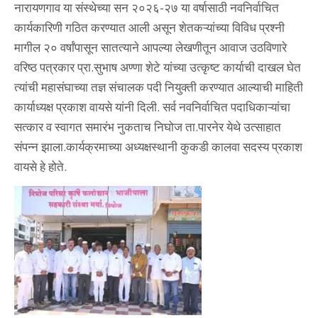
नारायणगाव या संस्थेच्या सन २०२६-२७ या वर्षासाठी नवनिर्वाचित
कार्यकारिणी गठित करण्यात आली असून शेतकऱ्यांच्या विविध प्रश्नी
मागील २० वर्षांपासून सातत्याने आपल्या लेखणीतून आवाज उठविणारे
वरिष्ठ पत्रकार प्रा.सुभाष अण्णा शेटे यांच्या उत्कृष्ट कार्याची दाखल घेत
त्यांची महासंघाच्या तज्ञ संचालक पदी नियुक्ती करण्यात आल्याची माहिती
कार्याध्यक्ष प्रकाश वायसे यांनी दिली. सर्व नवनिर्वाचित पदाधिकाऱ्यांचा
सत्कार व स्वागत समारंभ नुकताच निघोज ता.पारनेर येथे उत्साहात
संपन्न झाला.कार्यक्रमाच्या अध्यक्षस्थानी कुकडी कालवा सदस्य प्रकाश
वायसे हे होते.