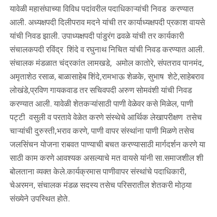
यावेळी महासंघाच्या विविध पदांवरील पदाधिकाऱ्यांची निवड करण्यात
आली. अध्यक्षपदी दिलीपराव मदने यांची तर कार्याध्यक्षपदी प्रकाश वायसे
यांची निवड झाली. उपाध्यक्षपदी पांडुरंग ढवळे यांची तर कार्यकारी
संचालकपदी रविंद्र शिंदे व रघुनाथ निचित यांची निवड करण्यात आली.
संचालक मंडळात चंद्रकांत लामखडे, अमोल कातोरे, संपतराव पानमंद,
अमृताशेठ रसाळ, बाळासाहेब शिंदे,रामभाऊ शेळके, सुभाष शेटे,साहेबराव
लोखंडे,प्रविण गायकवाड तर सचिवपदी अरुण सोमवंशी यांची निवड
करण्यात आली. यावेळी शेतकऱ्यांसाठी पाणी वेळेवर कसे मिळेल, पाणी
पट्टी वसुली व परतावे वेळेत करणे संस्थेचे आर्थिक लेखापरीक्षण तसेच
चाऱ्यांची दुरुस्ती,भराव करणे, पाणी वापर संस्थांना पाणी मिळणे तसेच
जलसिंचन योजना राबवत पाण्याची बचत करण्यासाठी मार्गदर्शन करणे या
साठी काम करणे आवश्यक असल्याचे मत वायसे यांनी सा.समाजशील शी
बोलताना व्यक्त केले.कार्यक्रमास पाणीवापर संस्थांचे पदाधिकारी,
चेअरमन, संचालक मंडळ सदस्य तसेच परिसरातील शेतकरी मोठ्या
संख्येने उपस्थित होते.