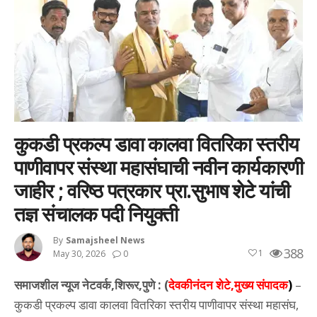
कुकडी प्रकल्प डावा कालवा वितरिका स्तरीय
पाणीवापर संस्था महासंघाची नवीन कार्यकारणी
जाहीर ; वरिष्ठ पत्रकार प्रा.सुभाष शेटे यांची
तज्ञ संचालक पदी नियुक्ती
By
Samajsheel News
388
1
May 30, 2026
0
समाजशील न्यूज नेटवर्क,शिरूर,पुणे : (
देवकीनंदन शेटे,मुख्य संपादक
)
–
कुकडी प्रकल्प डावा कालवा वितरिका स्तरीय पाणीवापर संस्था महासंघ,